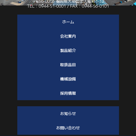
〒836-0063 福岡県大牟田市入船町1-32
TEL：0944-51-0001 / FAX：0944-56-0101
ホーム
会社案内
製品紹介
取扱品目
機械設備
採用情報
お知らせ
お問い合わせ